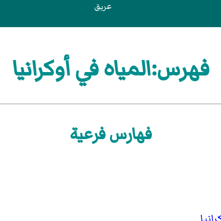
عريق
فهرس:المياه في أوكرانيا
فهارس فرعية
انيا