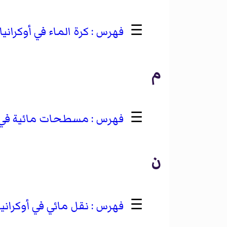
☰
كرة الماء في أوكرانيا
م
☰
مسطحات مائية في أ
ن
☰
نقل مائي في أوكرانيا