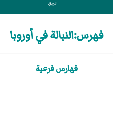
عريق
فهرس:النبالة في أوروبا
فهارس فرعية