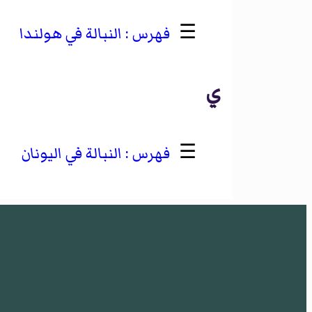
☰
النبالة في هولندا
ي
☰
النبالة في اليونان