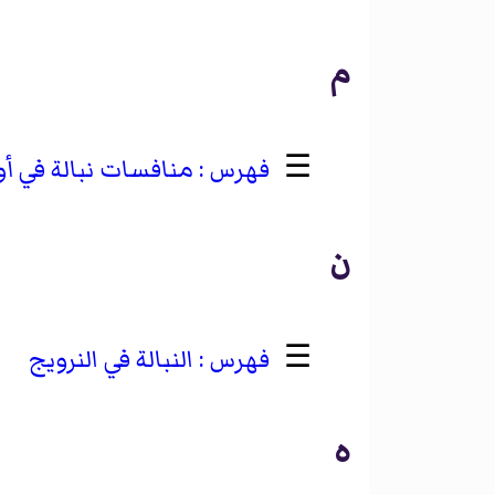
م
☰
منافسات نبالة في أو
ن
☰
النبالة في النرويج
ه