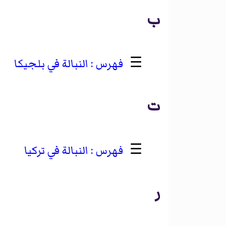
ب
☰
النبالة في بلجيكا
ت
☰
النبالة في تركيا
ر