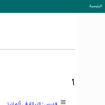
الرئيسية
أ
☰
النبالة في ألمانيا