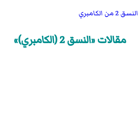
ن الكامبري
مقالات «النسق 2 (الكامبري)»