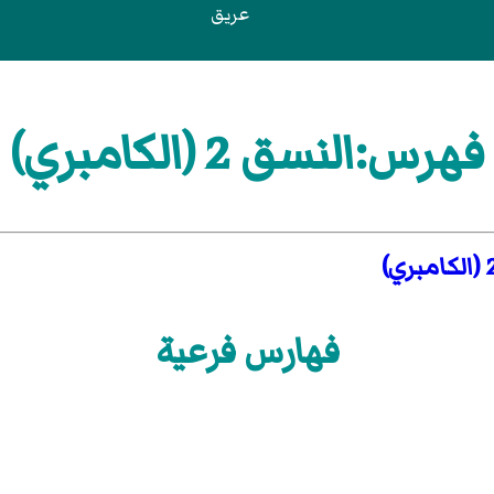
عريق
فهرس:النسق 2 (الكامبري)
فهارس فرعية