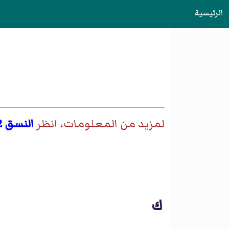
الرئيسية
لمزيد من المعلومات، انظر
النسق 2 (الكامبري)
ك