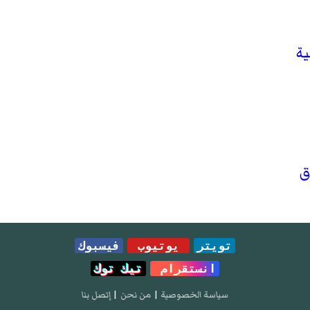
ية
ق
تويتر
يوتيوب
فيسبوك
انستقرام
تيك توك
سياسة الخصوصية
|
من نحن
|
إتصل بنا