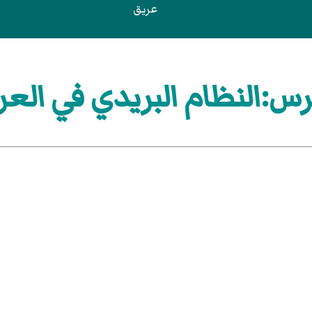
عريق
س:النظام البريدي في العر