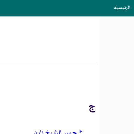
الرئيسية
ج
جسر الشيخ زايد