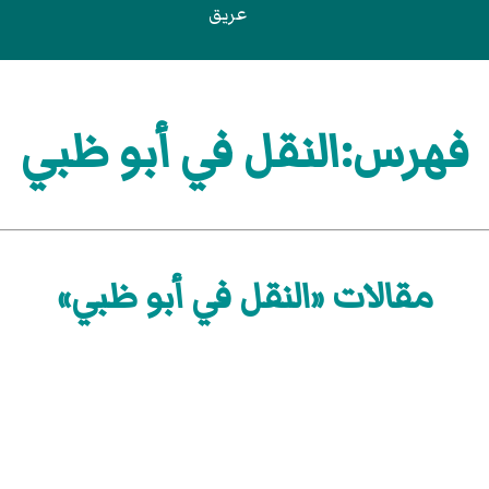
عريق
فهرس:النقل في أبو ظبي
مقالات «النقل في أبو ظبي»