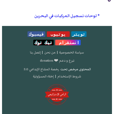
لوحات تسجيل المركبات في البحرين
تويتر
يوتيوب
فيسبوك
انستقرام
تيك توك
سياسة الخصوصية
|
من نحن
|
إتصل بنا
تبرع و دعم ❤️ donation
المحتوى مرخص تحت
رخصة المشاع الإبداعي 3.0
شروط الإستخدام
|
إخلاء المسؤولية