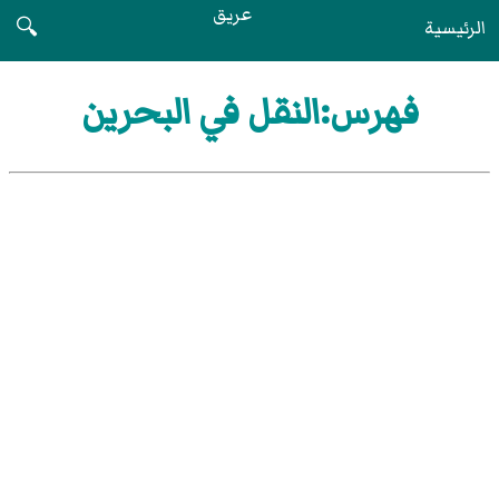
عريق
الرئيسية
🔍
فهرس:النقل في البحرين