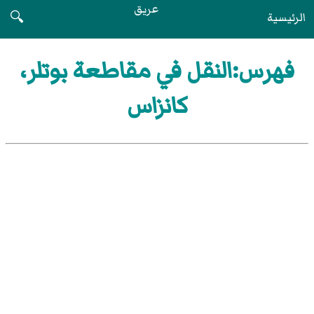
عريق
الرئيسية
🔍
فهرس:النقل في مقاطعة بوتلر،
كانزاس