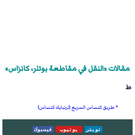
مقالات «النقل في مقاطعة بوتلر، كانزاس»
ط
طريق كنساس السريع (ترنبايك كنساس)
تويتر
يوتيوب
فيسبوك