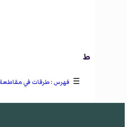
ط
☰
طرقات في مقاطعة تي