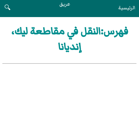
عريق
الرئيسية
🔍
فهرس:النقل في مقاطعة ليك،
إنديانا