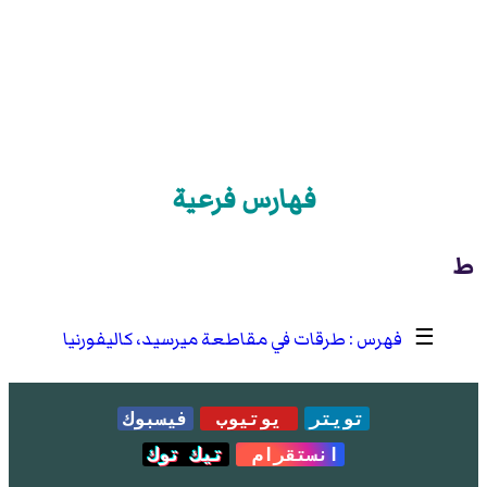
فهارس فرعية
ط
☰
طرقات في مقاطعة ميرسيد، كاليفورنيا
تويتر
يوتيوب
فيسبوك
انستقرام
تيك توك