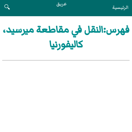
عريق
الرئيسية
🔍
فهرس:النقل في مقاطعة ميرسيد،
كاليفورنيا