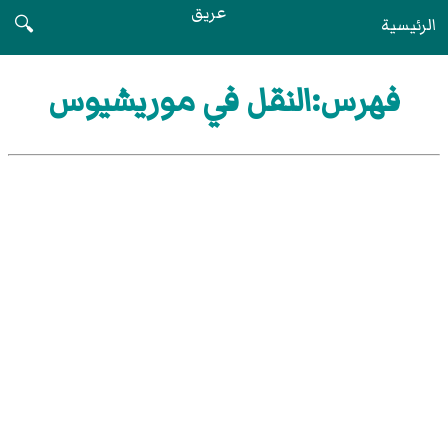
عريق
الرئيسية
🔍
فهرس:النقل في موريشيوس