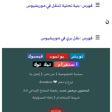
☰
بنية تحتية للنقل في موريشيوس
ن
☰
نقل بري في موريشيوس
تويتر
يوتيوب
فيسبوك
انستقرام
تيك توك
سياسة الخصوصية
|
من نحن
|
إتصل بنا
تبرع و دعم ❤️ donation
المحتوى مرخص تحت
رخصة المشاع الإبداعي 3.0
شروط الإستخدام
|
إخلاء المسؤولية