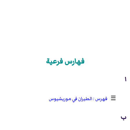
فهارس فرعية
ا
☰
الطيران في موريشيوس
ب