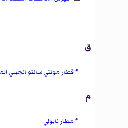
ق
قطار مونتي سانتو الجبلي الم
م
مطار نابولي