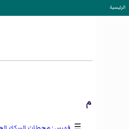
الرئيسية
م
☰
محطات السكك الحدي