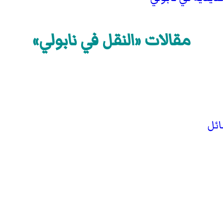
مقالات «النقل في نابولي»
ائل