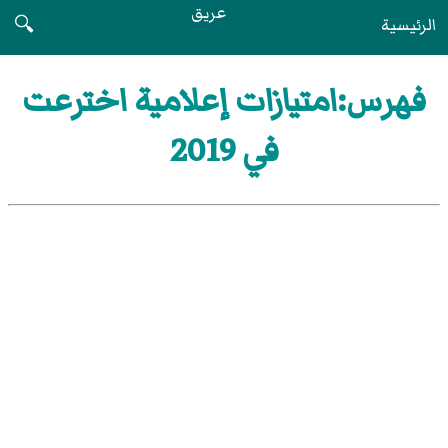
عريق
الرئيسية
🔍
فهرس:امتيازات إعلامية اخترعت
في 2019