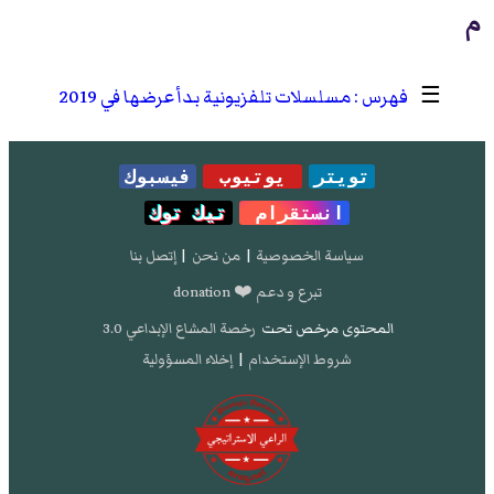
م
☰
مسلسلات تلفزيونية بدأ عرضها في 2019
تويتر
يوتيوب
فيسبوك
انستقرام
تيك توك
سياسة الخصوصية
|
من نحن
|
إتصل بنا
تبرع و دعم ❤️ donation
المحتوى مرخص تحت
رخصة المشاع الإبداعي 3.0
شروط الإستخدام
|
إخلاء المسؤولية