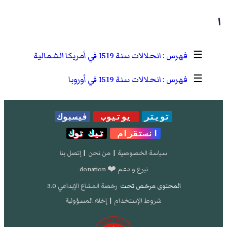
ا
☰
انحلالات سنة 1519 في أمريكا الشمالية
☰
انحلالات سنة 1519 في أوروبا
تويتر
يوتيوب
فيسبوك
انستقرام
تيك توك
سياسة الخصوصية
|
من نحن
|
إتصل بنا
تبرع و دعم ❤️ donation
المحتوى مرخص تحت
رخصة المشاع الإبداعي 3.0
شروط الإستخدام
|
إخلاء المسؤولية