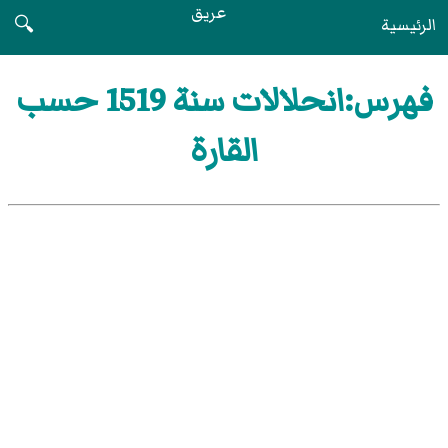
عريق
الرئيسية
🔍
فهرس:انحلالات سنة 1519 حسب
القارة