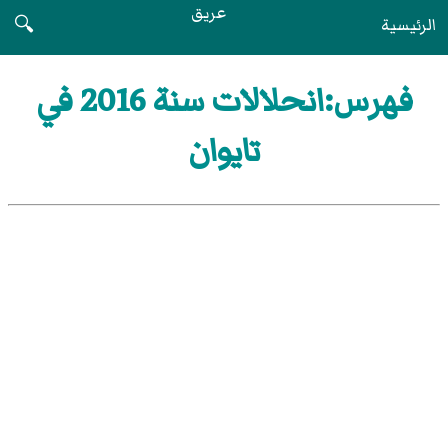
عريق
الرئيسية
🔍
فهرس:انحلالات سنة 2016 في
تايوان