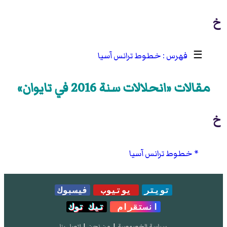
خ
☰
خطوط ترانس آسيا
مقالات «انحلالات سنة 2016 في تايوان»
خ
خطوط ترانس آسيا
تويتر
يوتيوب
فيسبوك
انستقرام
تيك توك
سياسة الخصوصية
|
من نحن
|
إتصل بنا