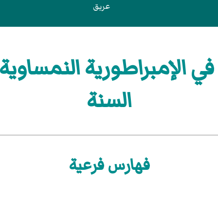
عريق
في الإمبراطورية النمساوي
السنة
فهارس فرعية