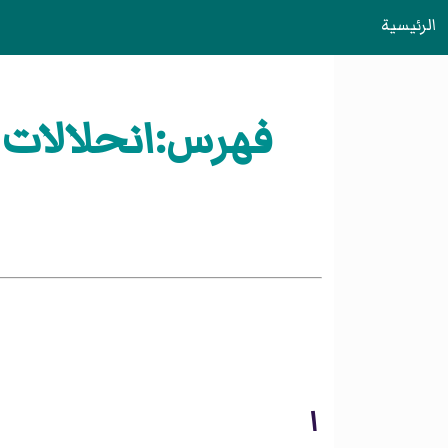
الرئيسية
فهرس:انحلالات 
ا