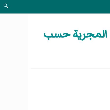
🔍
ة المجرية حسب