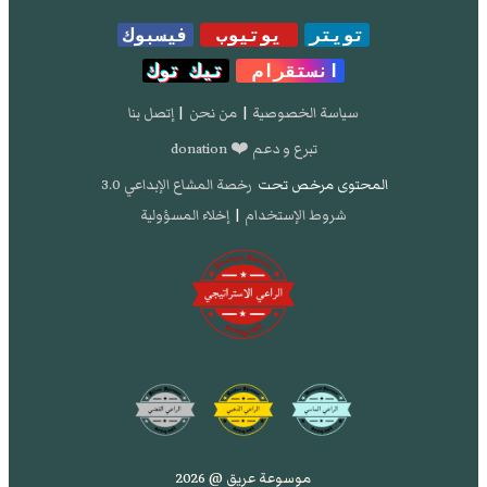
تويتر
يوتيوب
فيسبوك
انستقرام
تيك توك
سياسة الخصوصية
|
من نحن
|
إتصل بنا
تبرع و دعم ❤️ donation
المحتوى مرخص تحت
رخصة المشاع الإبداعي 3.0
شروط الإستخدام
|
إخلاء المسؤولية
موسوعة عريق @ 2026