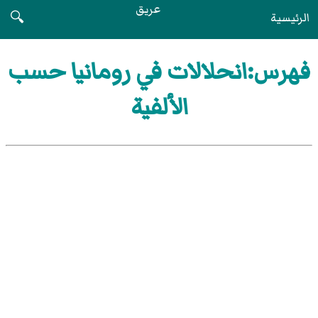
عريق
الرئيسية
🔍
فهرس:انحلالات في رومانيا حسب
الألفية