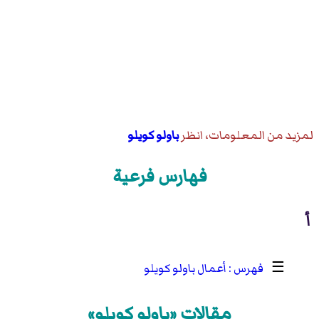
لمزيد من المعلومات، انظر
باولو كويلو
فهارس فرعية
أ
☰
أعمال باولو كويلو
مقالات «باولو كويلو»