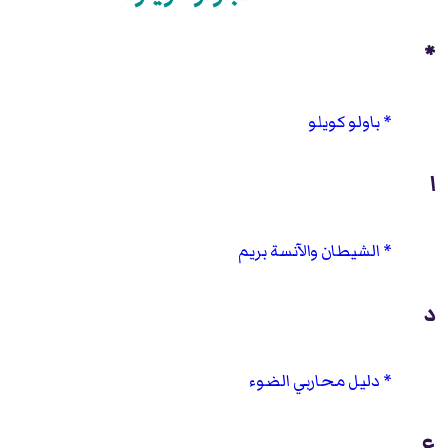
*
باولو كويلو
ا
الشيطان والآنسة بريم
د
دليل محاربي الضوء
ع