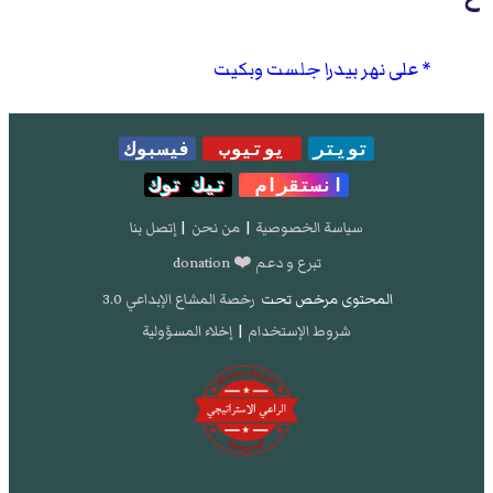
على نهر بيدرا جلست وبكيت
تويتر
يوتيوب
فيسبوك
انستقرام
تيك توك
سياسة الخصوصية
|
من نحن
|
إتصل بنا
تبرع و دعم ❤️ donation
المحتوى مرخص تحت
رخصة المشاع الإبداعي 3.0
شروط الإستخدام
|
إخلاء المسؤولية