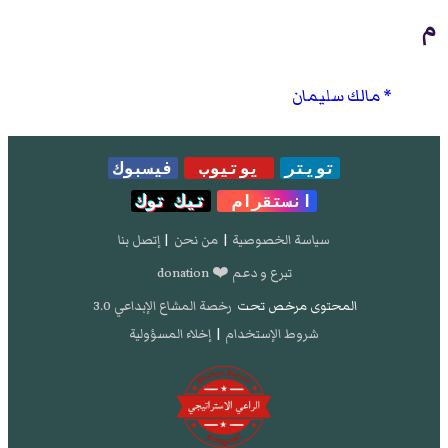
م
مالك سليمان
تويتر
يوتيوب
فيسبوك
انستقرام
تيك توك
سياسة الخصوصية
|
من نحن
|
إتصل بنا
تبرع و دعم ❤️ donation
المحتوى مرخص تحت
رخصة المشاع الإبداعي 3.0
شروط الإستخدام
|
إخلاء المسؤولية