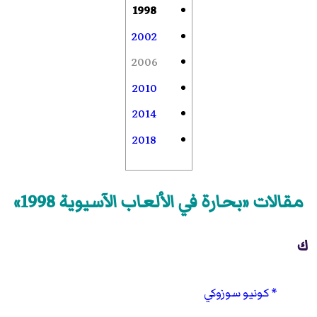
1998
2002
2006
2010
2014
2018
مقالات «بحارة في الألعاب الآسيوية 1998»
ك
كونيو سوزوكي