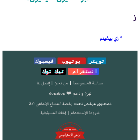
ز
زي بيفينو
تويتر
يوتيوب
فيسبوك
انستقرام
تيك توك
سياسة الخصوصية
|
من نحن
|
إتصل بنا
تبرع و دعم ❤️ donation
المحتوى مرخص تحت
رخصة المشاع الإبداعي 3.0
شروط الإستخدام
|
إخلاء المسؤولية