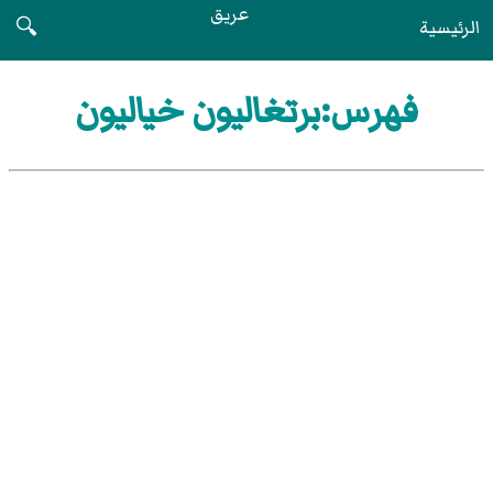
عريق
الرئيسية
🔍
فهرس:برتغاليون خياليون