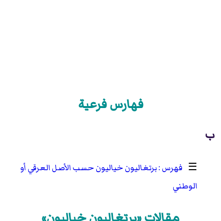
فهارس فرعية
ب
☰
برتغاليون خياليون حسب الأصل العرقي أو
الوطني
مقالات «برتغاليون خياليون»