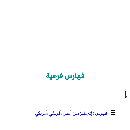
فهارس فرعية
إ
☰
إنجليز من أصل أفريقي أمريكي