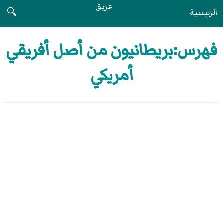
عريق
الرئيسية
🔍
فهرس:بريطانيون من أصل أفريقي
أمريكي