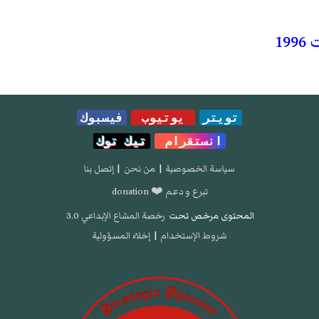
19
تويتر
يوتيوب
فيسبوك
انستقرام
تيك توك
سياسة الخصوصية
|
من نحن
|
إتصل بنا
تبرع و دعم ❤️ donation
المحتوى مرخص تحت
رخصة المشاع الإبداعي 3.0
شروط الإستخدام
|
إخلاء المسؤولية