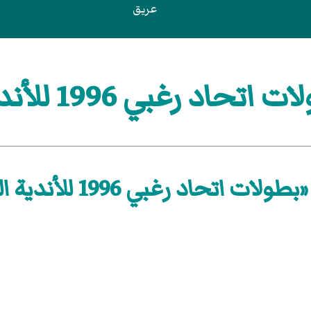
عريق
 رغبي 1996 للأندية الوطنية
ت اتحاد رغبي 1996 للأندية الوطنية»