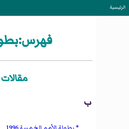
الرئيسية
فهرس:بطولات اتحاد
مقالات «بطولا
ب
بطولة الأمم الخمسة 1996