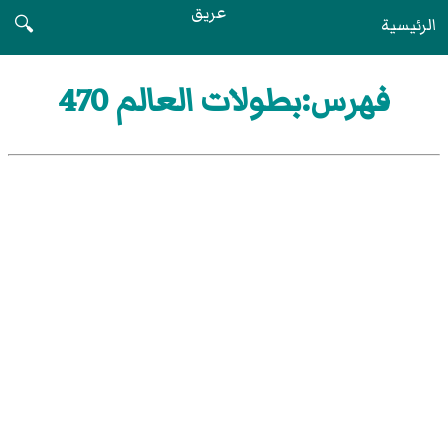
عريق
الرئيسية
🔍
فهرس:بطولات العالم 470