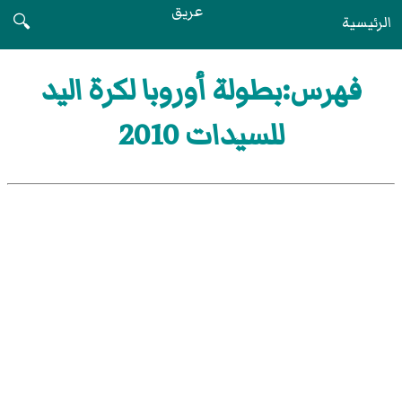
عريق
الرئيسية
🔍
فهرس:بطولة أوروبا لكرة اليد
للسيدات 2010