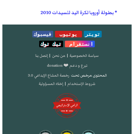
بطولة أوروبا لكرة اليد للسيدات 2010
تويتر
يوتيوب
فيسبوك
انستقرام
تيك توك
سياسة الخصوصية
|
من نحن
|
إتصل بنا
تبرع و دعم ❤️ donation
المحتوى مرخص تحت
رخصة المشاع الإبداعي 3.0
شروط الإستخدام
|
إخلاء المسؤولية