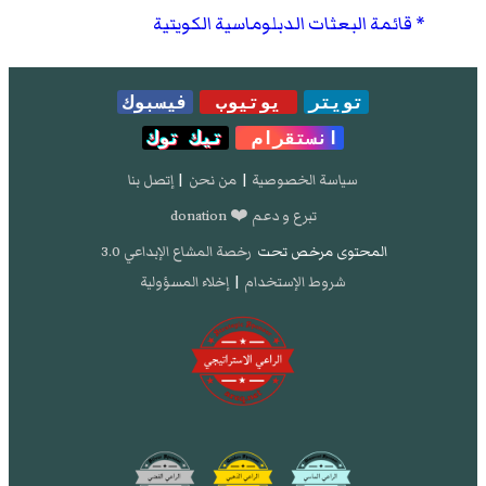
قائمة البعثات الدبلوماسية الكويتية
تويتر
يوتيوب
فيسبوك
انستقرام
تيك توك
سياسة الخصوصية
|
من نحن
|
إتصل بنا
تبرع و دعم ❤️ donation
المحتوى مرخص تحت
رخصة المشاع الإبداعي 3.0
شروط الإستخدام
|
إخلاء المسؤولية