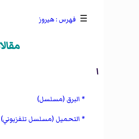
☰
هيروز
مقالا
ا
البرق (مسلسل)
التحميل (مسلسل تلفزيوني)