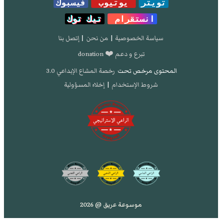
تويتر
يوتيوب
فيسبوك
انستقرام
تيك توك
سياسة الخصوصية
|
من نحن
|
إتصل بنا
تبرع و دعم ❤️ donation
المحتوى مرخص تحت
رخصة المشاع الإبداعي 3.0
شروط الإستخدام
|
إخلاء المسؤولية
موسوعة عريق @ 2026