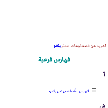
لمزيد من المعلومات، انظر
بلانو
فهارس فرعية
أ
☰
أشخاص من بلانو
ش