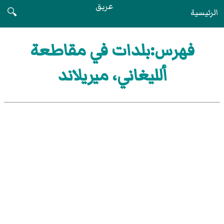
عريق
الرئيسية
🔍
فهرس:بلدات في مقاطعة
ألليغاني، ميريلاند