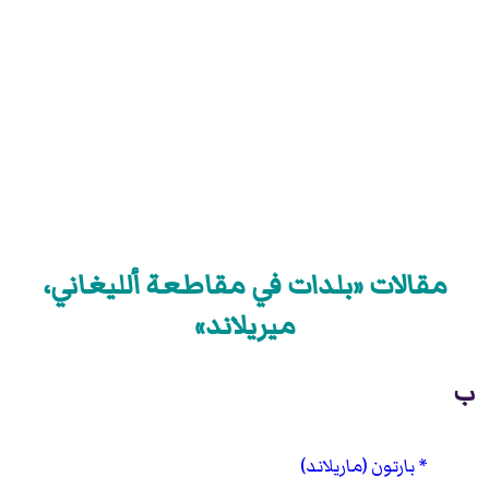
مقالات «بلدات في مقاطعة ألليغاني،
ميريلاند»
ب
بارتون (ماريلاند)