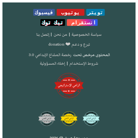
تويتر
يوتيوب
فيسبوك
انستقرام
تيك توك
سياسة الخصوصية
|
من نحن
|
إتصل بنا
تبرع و دعم ❤️ donation
المحتوى مرخص تحت
رخصة المشاع الإبداعي 3.0
شروط الإستخدام
|
إخلاء المسؤولية