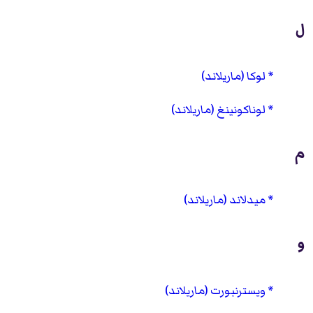
ل
لوكا (ماريلاند)
لوناكونينغ (ماريلاند)
م
ميدلاند (ماريلاند)
و
ويسترنبورت (ماريلاند)