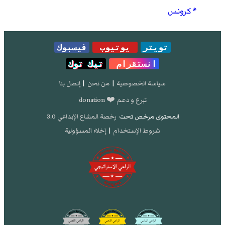
كرونس
تويتر
يوتيوب
فيسبوك
انستقرام
تيك توك
سياسة الخصوصية
|
من نحن
|
إتصل بنا
تبرع و دعم ❤️ donation
المحتوى مرخص تحت
رخصة المشاع الإبداعي 3.0
شروط الإستخدام
|
إخلاء المسؤولية