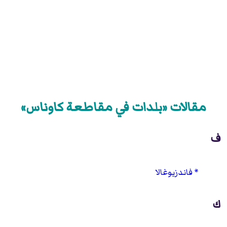
مقالات «بلدات في مقاطعة كاوناس»
ف
فاندزيوغالا
ك