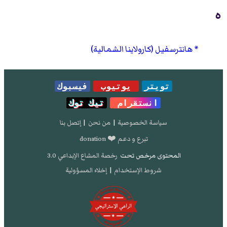
ه
هانترسفيل (كارولاينا الشمالية)
تويتر
يوتيوب
فيسبوك
انستقرام
تيك توك
سياسة الخصوصية
|
من نحن
|
إتصل بنا
تبرع و دعم ❤️ donation
المحتوى مرخص تحت
رخصة المشاع الإبداعي 3.0
شروط الإستخدام
|
إخلاء المسؤولية