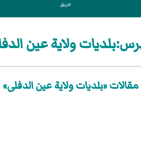
عريق
س:بلديات ولاية عين الدف
مقالات «بلديات ولاية عين الدفلى»