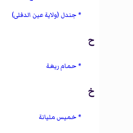
جندل (ولاية عين الدفلى)
ح
حمام ريغة
خ
خميس مليانة