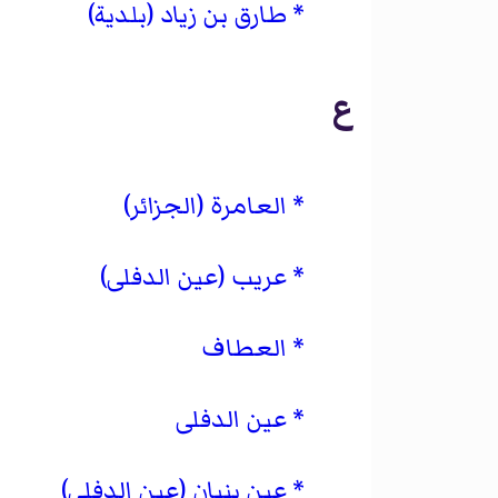
طارق بن زياد (بلدية)
ع
العامرة (الجزائر)
عريب (عين الدفلى)
العطاف
عين الدفلى
عين بنيان (عين الدفلى)