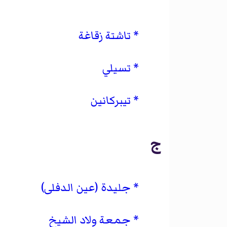
تاشتة زقاغة
تسيلي
تيبركانين
ج
جليدة (عين الدفلى)
جمعة ولاد الشيخ