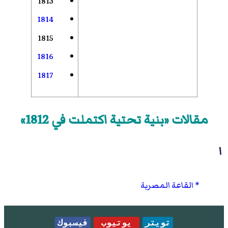
1813
1814
1815
1816
1817
مقالات «بنية تحتية اكتملت في 1812»
ا
القاعة المصرية
تويتر
يوتيوب
فيسبوك