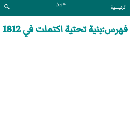
عريق
الرئيسية
🔍
فهرس:بنية تحتية اكتملت في 1812