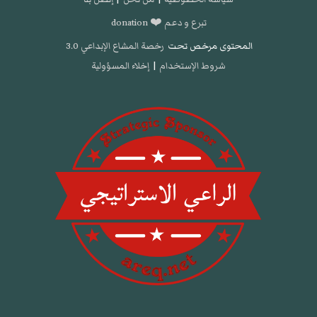
تبرع و دعم ❤️ donation
المحتوى مرخص تحت
رخصة المشاع الإبداعي 3.0
شروط الإستخدام
|
إخلاء المسؤولية