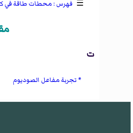
☰
محطات طاقة في كال
مقا
ت
تجربة مفاعل الصوديوم