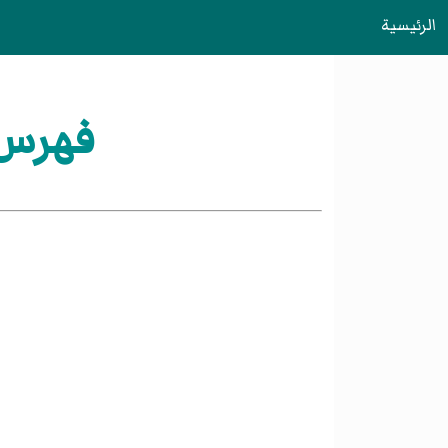
الرئيسية
فهرس:ب