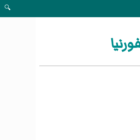
🔍
ورنيا