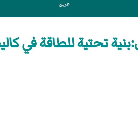
عريق
نية تحتية للطاقة في كاليف