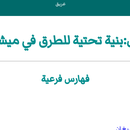
عريق
بنية تحتية للطرق في ميش
فهارس فرعية
يغان