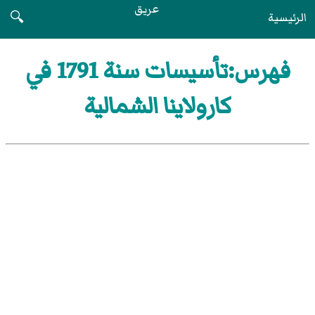
عريق
الرئيسية
🔍
فهرس:تأسيسات سنة 1791 في
كارولاينا الشمالية