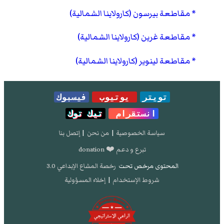
مقاطعة بيرسون (كارولاينا الشمالية)
مقاطعة غرين (كارولاينا الشمالية)
مقاطعة لينوير (كارولاينا الشمالية)
تويتر
يوتيوب
فيسبوك
انستقرام
تيك توك
سياسة الخصوصية
|
من نحن
|
إتصل بنا
تبرع و دعم ❤️ donation
المحتوى مرخص تحت
رخصة المشاع الإبداعي 3.0
شروط الإستخدام
|
إخلاء المسؤولية