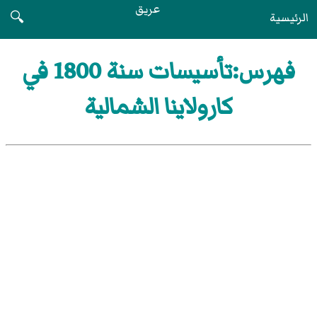
عريق
الرئيسية
🔍
فهرس:تأسيسات سنة 1800 في
كارولاينا الشمالية