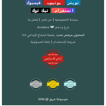
تويتر
يوتيوب
فيسبوك
انستقرام
تيك توك
سياسة الخصوصية
|
من نحن
|
إتصل بنا
تبرع و دعم ❤️ donation
المحتوى مرخص تحت
رخصة المشاع الإبداعي 3.0
شروط الإستخدام
|
إخلاء المسؤولية
موسوعة عريق @ 2026