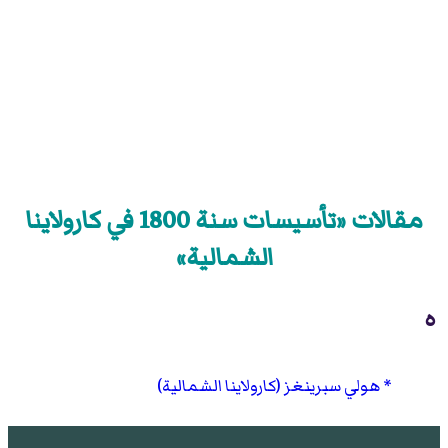
مقالات «تأسيسات سنة 1800 في كارولاينا
الشمالية»
ه
هولي سبرينغز (كارولاينا الشمالية)