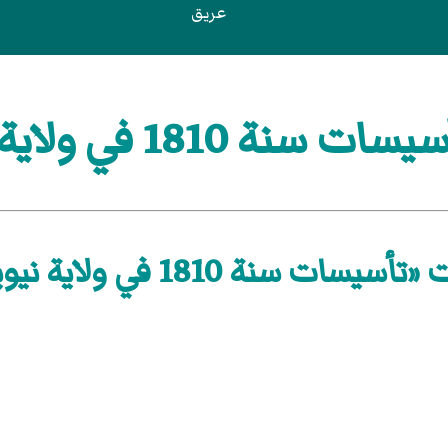
عريق
 1810 في ولاية نيويورك
يسات سنة 1810 في ولاية نيويورك»