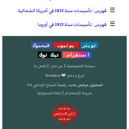
☰
تأسيسات سنة 1813 في أمريكا الشمالية
☰
تأسيسات سنة 1813 في أوروبا
تويتر
يوتيوب
فيسبوك
انستقرام
تيك توك
سياسة الخصوصية
|
من نحن
|
إتصل بنا
تبرع و دعم ❤️ donation
المحتوى مرخص تحت
رخصة المشاع الإبداعي 3.0
شروط الإستخدام
|
إخلاء المسؤولية