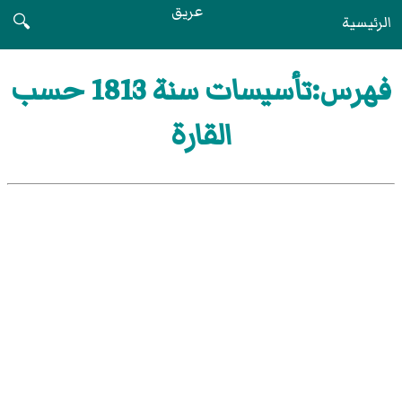
عريق
الرئيسية
🔍
فهرس:تأسيسات سنة 1813 حسب
القارة