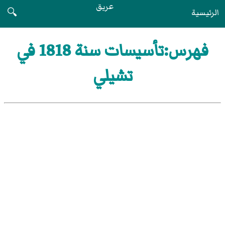
عريق
الرئيسية
🔍
فهرس:تأسيسات سنة 1818 في
تشيلي