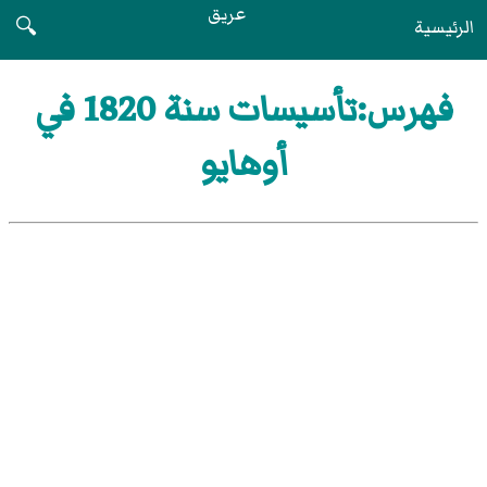
عريق
الرئيسية
🔍
فهرس:تأسيسات سنة 1820 في
أوهايو