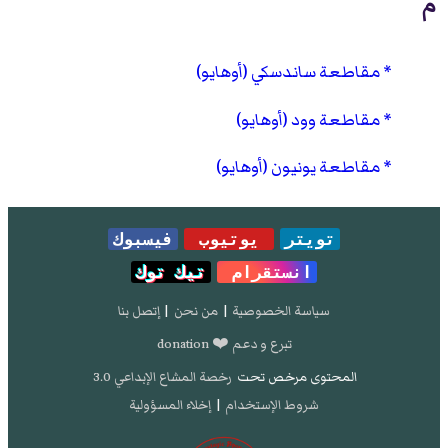
م
مقاطعة ساندسكي (أوهايو)
مقاطعة وود (أوهايو)
مقاطعة يونيون (أوهايو)
تويتر
يوتيوب
فيسبوك
انستقرام
تيك توك
سياسة الخصوصية
|
من نحن
|
إتصل بنا
تبرع و دعم ❤️ donation
المحتوى مرخص تحت
رخصة المشاع الإبداعي 3.0
شروط الإستخدام
|
إخلاء المسؤولية