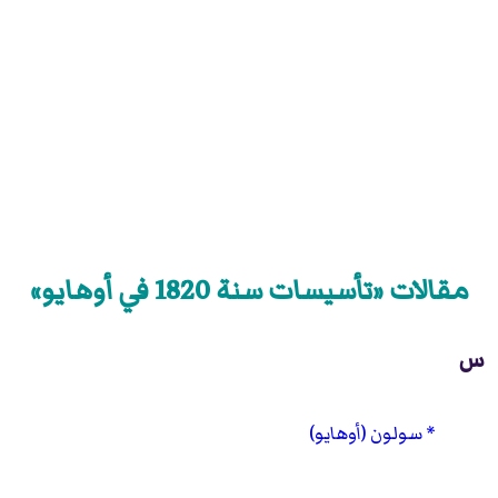
مقالات «تأسيسات سنة 1820 في أوهايو»
س
سولون (أوهايو)