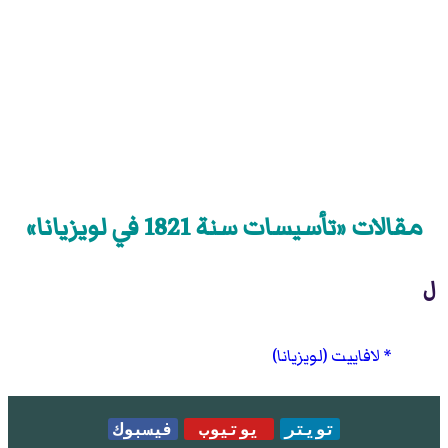
مقالات «تأسيسات سنة 1821 في لويزيانا»
ل
لافاييت (لويزيانا)
تويتر
يوتيوب
فيسبوك