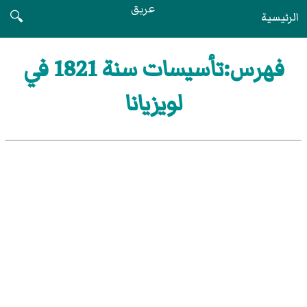
عريق
الرئيسية
🔍
فهرس:تأسيسات سنة 1821 في
لويزيانا