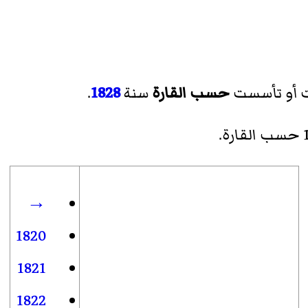
ت أو تأسست
حسب القارة
سنة
1828
.
.
→
1820
1821
1822