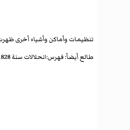
تنظيمات وأماكن وأشياء أخرى ظهر
طالع أيضاً:
فهرس:انحلالات سنة 1828 حسب القارة