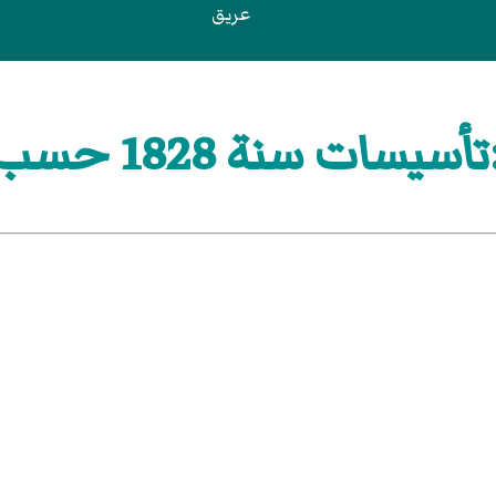
عريق
ات سنة 1828 حسب القارة