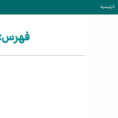
الرئيسية
فهرس:تأسيس