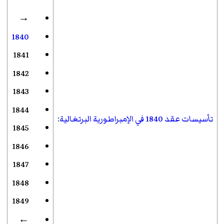
→
1840
1841
1842
1843
1844
تأسيسات عقد 1840 في الإمبراطورية البرتغالية
:
1845
1846
1847
1848
1849
←