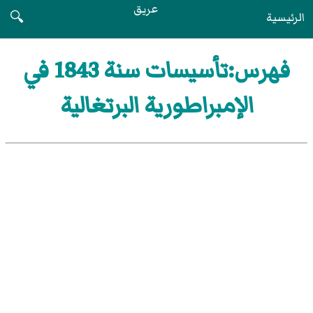
عريق
الرئيسية
🔍
فهرس:تأسيسات سنة 1843 في
الإمبراطورية البرتغالية