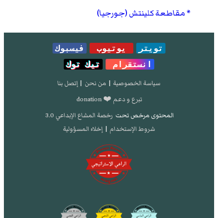
مقاطعة كلينتش (جورجيا)
تويتر
يوتيوب
فيسبوك
انستقرام
تيك توك
سياسة الخصوصية
|
من نحن
|
إتصل بنا
تبرع و دعم ❤️ donation
المحتوى مرخص تحت
رخصة المشاع الإبداعي 3.0
شروط الإستخدام
|
إخلاء المسؤولية