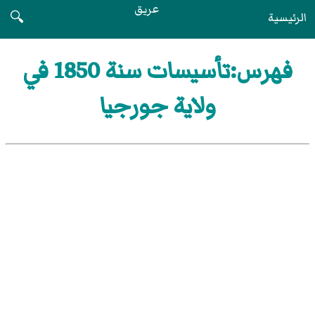
عريق
الرئيسية
🔍
فهرس:تأسيسات سنة 1850 في
ولاية جورجيا