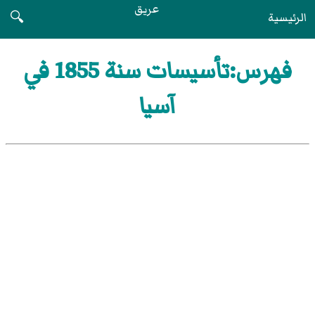
عريق
الرئيسية
🔍
فهرس:تأسيسات سنة 1855 في
آسيا