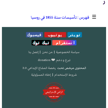
ر
☰
تأسيسات سنة 1855 في روسيا
تويتر
يوتيوب
فيسبوك
انستقرام
تيك توك
سياسة الخصوصية
|
من نحن
|
إتصل بنا
تبرع و دعم ❤️ donation
المحتوى مرخص تحت
رخصة المشاع الإبداعي 3.0
شروط الإستخدام
|
إخلاء المسؤولية