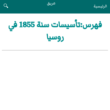
عريق
الرئيسية
🔍
فهرس:تأسيسات سنة 1855 في
روسيا