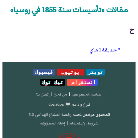
مقالات «تأسيسات سنة 1855 في روسيا»
ح
حديقة 1 ماي
تويتر
يوتيوب
فيسبوك
انستقرام
تيك توك
سياسة الخصوصية
|
من نحن
|
إتصل بنا
تبرع و دعم ❤️ donation
المحتوى مرخص تحت
رخصة المشاع الإبداعي 3.0
شروط الإستخدام
|
إخلاء المسؤولية