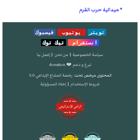
ميدالية حرب القرم
تويتر
يوتيوب
فيسبوك
انستقرام
تيك توك
سياسة الخصوصية
|
من نحن
|
إتصل بنا
تبرع و دعم ❤️ donation
المحتوى مرخص تحت
رخصة المشاع الإبداعي 3.0
شروط الإستخدام
|
إخلاء المسؤولية