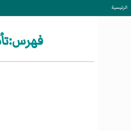
الرئيسية
فهرس:تأسيسات سنة