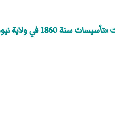
يسات سنة 1860 في ولاية نيويورك»