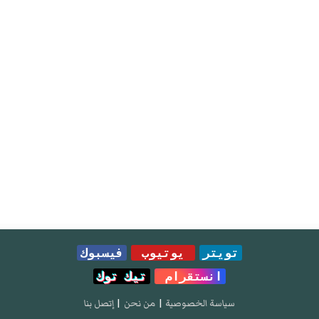
تويتر
يوتيوب
فيسبوك
انستقرام
تيك توك
سياسة الخصوصية
|
من نحن
|
إتصل بنا