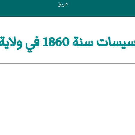
عريق
 1860 في ولاية نيويورك