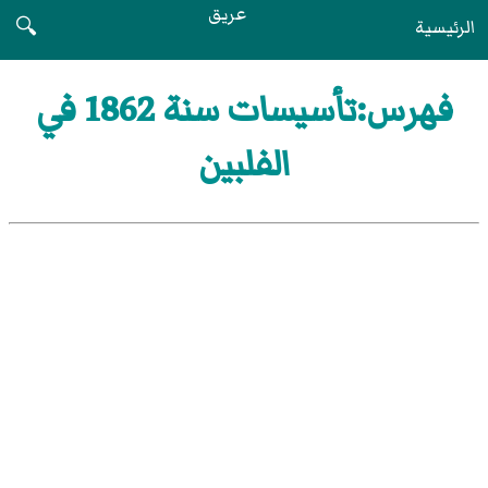
عريق
الرئيسية
🔍
فهرس:تأسيسات سنة 1862 في
الفلبين