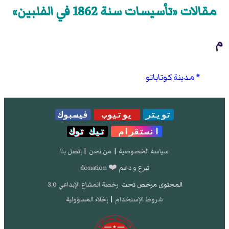
مقالات «تأسيسات سنة 1862 في الفلبين»
م
مدينة كوتاباتو
تويتر
يوتيوب
فيسبوك
انستقرام
تيك توك
سياسة الخصوصية
|
من نحن
|
إتصل بنا
تبرع و دعم ❤️ donation
المحتوى مرخص تحت
رخصة المشاع الإبداعي 3.0
شروط الإستخدام
|
إخلاء المسؤولية