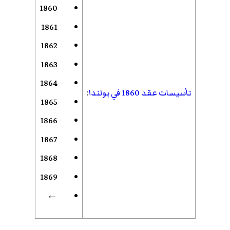
1860
1861
1862
1863
1864
تأسيسات عقد 1860 في بولندا
:
1865
1866
1867
1868
1869
←